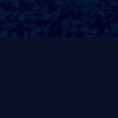
合作客户
CUSTOMER