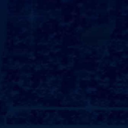
精密晶管体点焊机